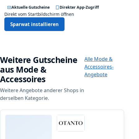
Aktuelle Gutscheine
Direkter App-Zugriff
Direkt vom Startbildschirm öffnen
Sparwat installieren
Weitere Gutscheine
Alle Mode &
Accessoires-
aus Mode &
Angebote
Accessoires
Weitere Angebote anderer Shops in
derselben Kategorie.
Otanto
V