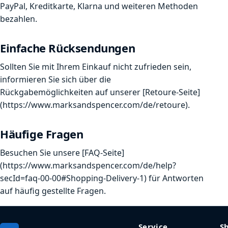
PayPal, Kreditkarte, Klarna und weiteren Methoden
bezahlen.
Einfache Rücksendungen
Sollten Sie mit Ihrem Einkauf nicht zufrieden sein,
informieren Sie sich über die
Rückgabemöglichkeiten auf unserer [Retoure-Seite]
(https://www.marksandspencer.com/de/retoure).
Häufige Fragen
Besuchen Sie unsere [FAQ-Seite]
(https://www.marksandspencer.com/de/help?
secId=faq-00-00#Shopping-Delivery-1) für Antworten
auf häufig gestellte Fragen.
Service
S