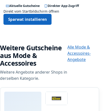
Aktuelle Gutscheine
Direkter App-Zugriff
Direkt vom Startbildschirm öffnen
Sparwat installieren
Weitere Gutscheine
Alle Mode &
Accessoires-
aus Mode &
Angebote
Accessoires
Weitere Angebote anderer Shops in
derselben Kategorie.
Sport Bittl
2