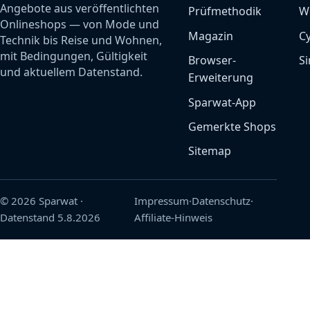
Angebote aus veröffentlichten
Prüfmethodik
W
Onlineshops — von Mode und
Magazin
C
Technik bis Reise und Wohnen,
mit Bedingungen, Gültigkeit
Browser-
Si
und aktuellem Datenstand.
Erweiterung
Sparwat-App
Gemerkte Shops
Sitemap
© 2026 Sparwat
·
Impressum
·
Datenschutz
·
Datenstand
5.8.2026
Affiliate-Hinweis