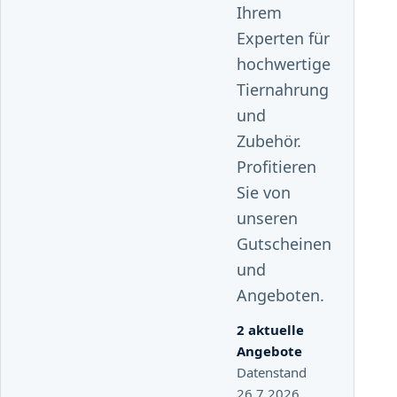
Ihrem
Experten für
hochwertige
Tiernahrung
und
Zubehör.
Profitieren
Sie von
unseren
Gutscheinen
und
Angeboten.
2 aktuelle
Angebote
Datenstand
26.7.2026