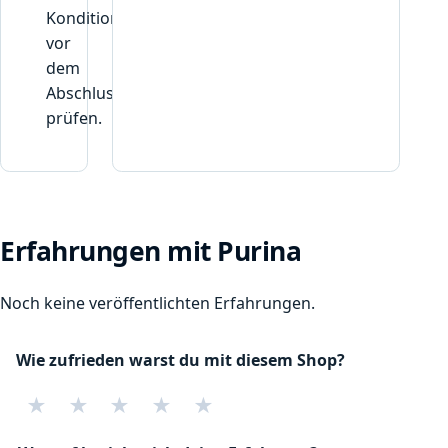
Konditionen
vor
dem
Abschluss
prüfen.
Erfahrungen mit Purina
Noch keine veröffentlichten Erfahrungen.
Wie zufrieden warst du mit diesem Shop?
★
★
★
★
★