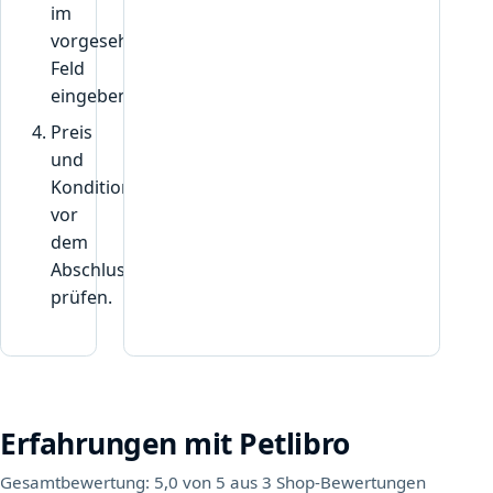
im
vorgesehenen
Feld
eingeben.
Preis
und
Konditionen
vor
dem
Abschluss
prüfen.
Erfahrungen mit Petlibro
Gesamtbewertung: 5,0 von 5 aus 3 Shop-Bewertungen