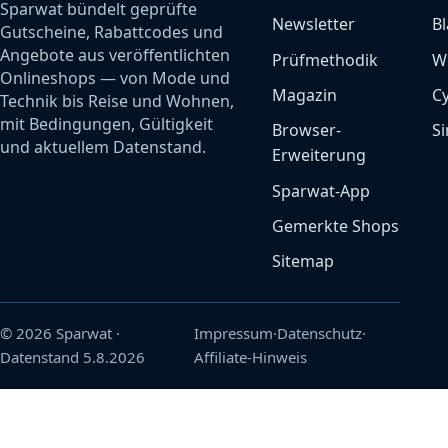
Sparwat bündelt geprüfte
Newsletter
Bl
Gutscheine, Rabattcodes und
Angebote aus veröffentlichten
Prüfmethodik
W
Onlineshops — von Mode und
Magazin
C
Technik bis Reise und Wohnen,
mit Bedingungen, Gültigkeit
Browser-
Si
und aktuellem Datenstand.
Erweiterung
Sparwat-App
Gemerkte Shops
Sitemap
© 2026 Sparwat
·
Impressum
·
Datenschutz
·
Datenstand
5.8.2026
Affiliate-Hinweis