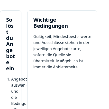
So
Wichtige
lös
Bedingungen
t
Gültigkeit, Mindestbestellwerte
du
und Ausschlüsse stehen in der
An
jeweiligen Angebotskarte,
ge
sofern die Quelle sie
bot
übermittelt. Maßgeblich ist
e
immer die Anbieterseite.
ein
Angebot
auswählen
und
die
Bedingungen