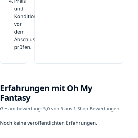
Preis
und
Konditionen
vor
dem
Abschluss
prüfen.
Erfahrungen mit Oh My
Fantasy
Gesamtbewertung: 5,0 von 5 aus 1 Shop-Bewertungen
Noch keine veröffentlichten Erfahrungen.