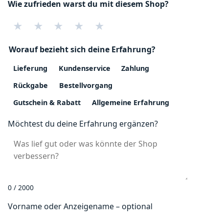
Wie zufrieden warst du mit diesem Shop?
★
★
★
★
★
Worauf bezieht sich deine Erfahrung?
Lieferung
Kundenservice
Zahlung
Rückgabe
Bestellvorgang
Gutschein & Rabatt
Allgemeine Erfahrung
Möchtest du deine Erfahrung ergänzen?
0 / 2000
Vorname oder Anzeigename – optional