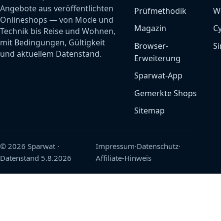
Angebote aus veröffentlichten
Prüfmethodik
W
Onlineshops — von Mode und
Magazin
C
Technik bis Reise und Wohnen,
mit Bedingungen, Gültigkeit
Browser-
Si
und aktuellem Datenstand.
Erweiterung
Sparwat-App
Gemerkte Shops
Sitemap
© 2026 Sparwat
·
Impressum
·
Datenschutz
·
Datenstand
5.8.2026
Affiliate-Hinweis