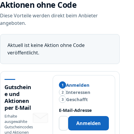
Aktionen ohne Code
Diese Vorteile werden direkt beim Anbieter
angeboten.
Aktuell ist keine Aktion ohne Code
veröffentlicht.
Anmelden
1
Gutschein
Interessen
2
e und
Geschafft
3
Aktionen
per E-Mail
E-Mail-Adresse
Erhalte
ausgewählte
Anmelden
Gutscheincodes
und Aktionen