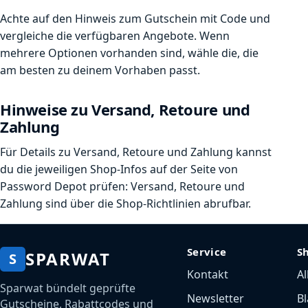
Achte auf den Hinweis zum Gutschein mit Code und
vergleiche die verfügbaren Angebote. Wenn
mehrere Optionen vorhanden sind, wähle die, die
am besten zu deinem Vorhaben passt.
Hinweise zu Versand, Retoure und
Zahlung
Für Details zu Versand, Retoure und Zahlung kannst
du die jeweiligen Shop-Infos auf der Seite von
Password Depot prüfen: Versand, Retoure und
Zahlung sind über die Shop-Richtlinien abrufbar.
Service
S
SPARWAT
S
Kontakt
Al
Sparwat bündelt geprüfte
Newsletter
Bl
Gutscheine, Rabattcodes und