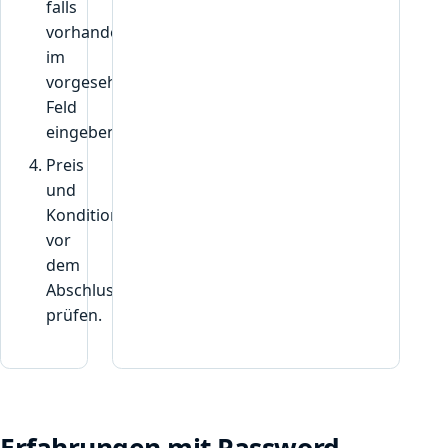
falls
vorhanden,
im
vorgesehenen
Feld
eingeben.
Preis
und
Konditionen
vor
dem
Abschluss
prüfen.
Erfahrungen mit Password