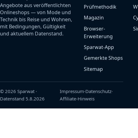
Angebote aus veröffentlichten
Prüfmethodik
W
Onlineshops — von Mode und
Magazin
C
Technik bis Reise und Wohnen,
mit Bedingungen, Gültigkeit
Browser-
Si
und aktuellem Datenstand.
Erweiterung
Sparwat-App
Gemerkte Shops
Sitemap
© 2026 Sparwat
·
Impressum
·
Datenschutz
·
Datenstand
5.8.2026
Affiliate-Hinweis