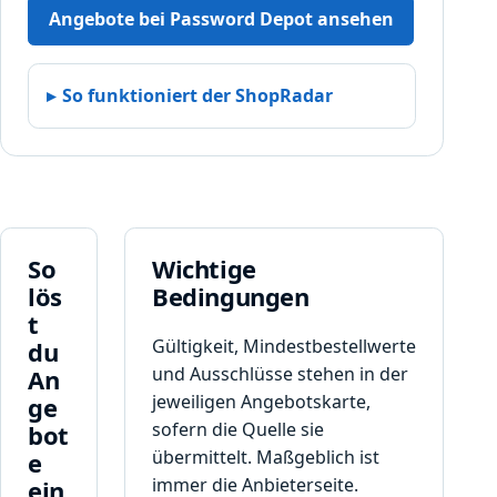
Angebote bei Password Depot ansehen
So funktioniert der ShopRadar
So
Wichtige
lös
Bedingungen
t
Gültigkeit, Mindestbestellwerte
du
und Ausschlüsse stehen in der
An
jeweiligen Angebotskarte,
ge
sofern die Quelle sie
bot
übermittelt. Maßgeblich ist
e
immer die Anbieterseite.
ein