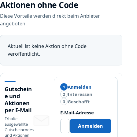
Aktionen ohne Code
Diese Vorteile werden direkt beim Anbieter
angeboten.
Aktuell ist keine Aktion ohne Code
veröffentlicht.
Anmelden
1
Gutschein
Interessen
2
e und
Geschafft
3
Aktionen
per E-Mail
E-Mail-Adresse
Erhalte
ausgewählte
Anmelden
Gutscheincodes
und Aktionen