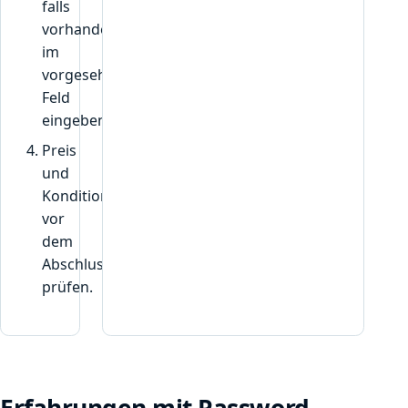
falls
vorhanden,
im
vorgesehenen
Feld
eingeben.
Preis
und
Konditionen
vor
dem
Abschluss
prüfen.
Erfahrungen mit Password