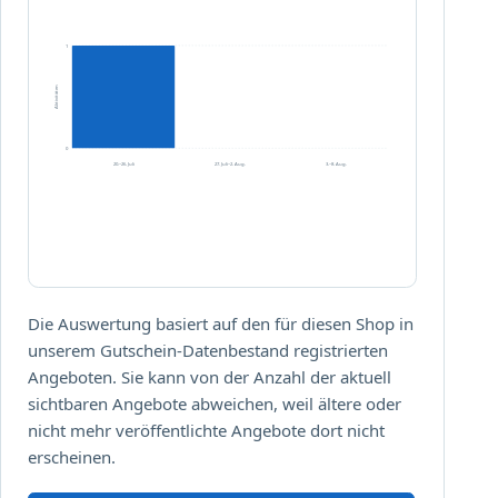
1
Aktivitäten
0
20.–26. Juli
27. Juli–2. Aug.
3.–8. Aug.
Die Auswertung basiert auf den für diesen Shop in
unserem Gutschein-Datenbestand registrierten
Angeboten. Sie kann von der Anzahl der aktuell
sichtbaren Angebote abweichen, weil ältere oder
nicht mehr veröffentlichte Angebote dort nicht
erscheinen.