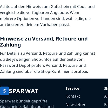
Achte auf den Hinweis zum Gutschein mit Code und
vergleiche die verfügbaren Angebote. Wenn
mehrere Optionen vorhanden sind, wähle die, die
am besten zu deinem Vorhaben passt.
Hinweise zu Versand, Retoure und
Zahlung
Für Details zu Versand, Retoure und Zahlung kannst
du die jeweiligen Shop-Infos auf der Seite von
Password Depot prüfen: Versand, Retoure und
Zahlung sind über die Shop-Richtlinien abrufbar.
Service
S
SPARWAT
S
Kontakt
Al
Sparwat bündelt geprüfte
Newsletter
Bl
Gutscheine, Rabattcodes und