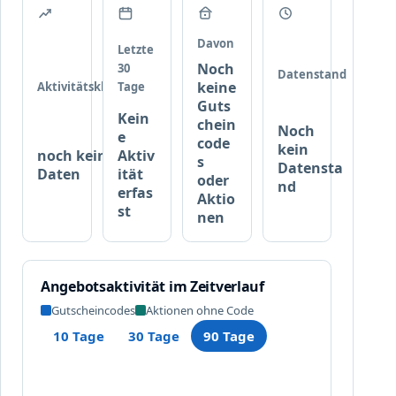
t
e
Davon
Letzte
Noch
30
Datenstand
keine
Aktivitätsklasse
Tage
Guts
Kein
chein
Noch
e
code
kein
noch keine
Aktiv
s
Datensta
Daten
ität
oder
nd
erfas
Aktio
st
nen
Angebotsaktivität im Zeitverlauf
Gutscheincodes
Aktionen ohne Code
10 Tage
30 Tage
90 Tage