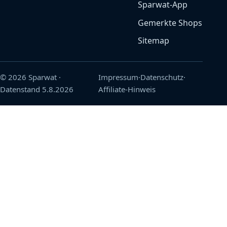
Sparwat-App
Gemerkte Shops
Sitemap
© 2026 Sparwat
·
Impressum
·
Datenschutz
·
Datenstand
5.8.2026
Affiliate-Hinweis