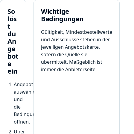
So
Wichtige
lös
Bedingungen
t
Gültigkeit, Mindestbestellwerte
du
und Ausschlüsse stehen in der
An
jeweiligen Angebotskarte,
ge
sofern die Quelle sie
bot
übermittelt. Maßgeblich ist
e
immer die Anbieterseite.
ein
Angebot
auswählen
und
die
Bedingungen
öffnen.
Über