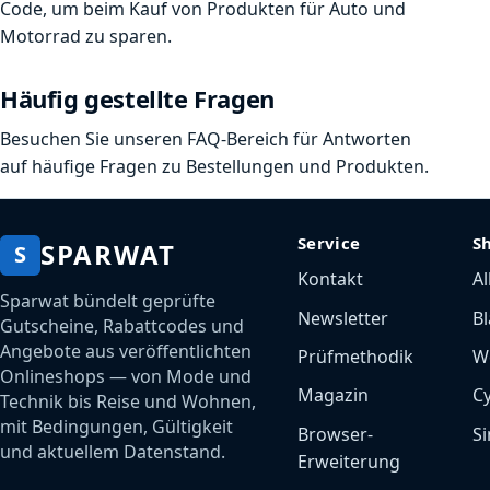
Code, um beim Kauf von Produkten für Auto und
Motorrad zu sparen.
Häufig gestellte Fragen
Besuchen Sie unseren FAQ-Bereich für Antworten
auf häufige Fragen zu Bestellungen und Produkten.
Service
S
SPARWAT
S
Kontakt
Al
Sparwat bündelt geprüfte
Newsletter
Bl
Gutscheine, Rabattcodes und
Angebote aus veröffentlichten
Prüfmethodik
W
Onlineshops — von Mode und
Magazin
C
Technik bis Reise und Wohnen,
mit Bedingungen, Gültigkeit
Browser-
Si
und aktuellem Datenstand.
Erweiterung