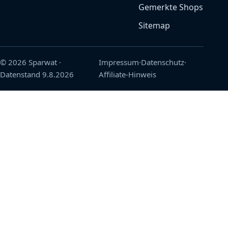
Gemerkte Shops
Sitemap
© 2026 Sparwat
·
Impressum
·
Datenschutz
·
Datenstand
9.8.2026
Affiliate-Hinweis