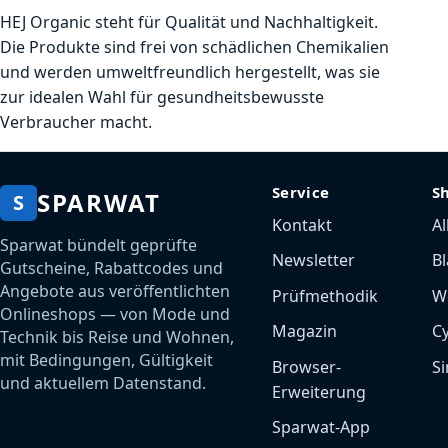
HEJ Organic steht für Qualität und Nachhaltigkeit.
Die Produkte sind frei von schädlichen Chemikalien
und werden umweltfreundlich hergestellt, was sie
zur idealen Wahl für gesundheitsbewusste
Verbraucher macht.
Service
S
SPARWAT
S
Kontakt
Al
Sparwat bündelt geprüfte
Newsletter
Bl
Gutscheine, Rabattcodes und
Angebote aus veröffentlichten
Prüfmethodik
W
Onlineshops — von Mode und
Magazin
C
Technik bis Reise und Wohnen,
mit Bedingungen, Gültigkeit
Browser-
Si
und aktuellem Datenstand.
Erweiterung
Sparwat-App