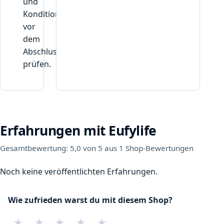
und
Konditionen
vor
dem
Abschluss
prüfen.
Erfahrungen mit Eufylife
Gesamtbewertung: 5,0 von 5 aus 1 Shop-Bewertungen
Noch keine veröffentlichten Erfahrungen.
Wie zufrieden warst du mit diesem Shop?
★
★
★
★
★