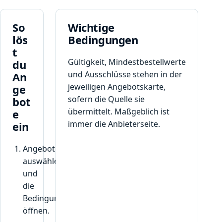
So
Wichtige
lös
Bedingungen
t
Gültigkeit, Mindestbestellwerte
du
und Ausschlüsse stehen in der
An
jeweiligen Angebotskarte,
ge
sofern die Quelle sie
bot
übermittelt. Maßgeblich ist
e
immer die Anbieterseite.
ein
Angebot
auswählen
und
die
Bedingungen
öffnen.