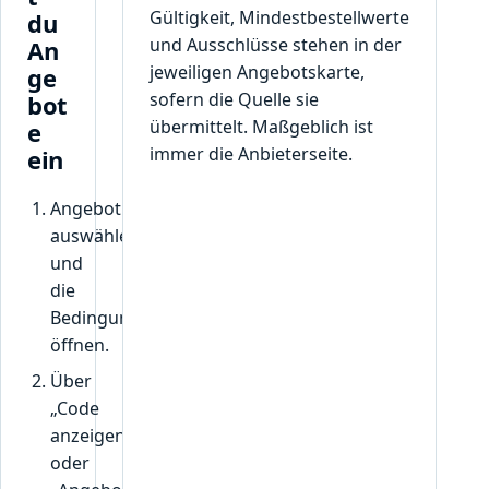
Gültigkeit, Mindestbestellwerte
du
und Ausschlüsse stehen in der
An
jeweiligen Angebotskarte,
ge
sofern die Quelle sie
bot
übermittelt. Maßgeblich ist
e
immer die Anbieterseite.
ein
Angebot
auswählen
und
die
Bedingungen
öffnen.
Über
„Code
anzeigen“
oder