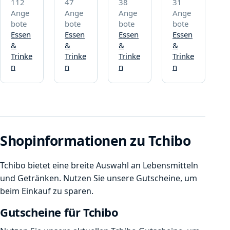
112
47
38
31
Ange
Ange
Ange
Ange
bote
bote
bote
bote
Essen
Essen
Essen
Essen
&
&
&
&
Trinke
Trinke
Trinke
Trinke
n
n
n
n
Shopinformationen zu Tchibo
Tchibo bietet eine breite Auswahl an Lebensmitteln
und Getränken. Nutzen Sie unsere Gutscheine, um
beim Einkauf zu sparen.
Gutscheine für Tchibo