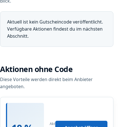
Blick.
Aktuell ist kein Gutscheincode veröffentlicht.
Verfügbare Aktionen findest du im nächsten
Abschnitt.
Aktionen ohne Code
Diese Vorteile werden direkt beim Anbieter
angeboten.
B
E
I
Aktualisiert
J