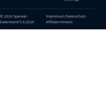
© 2026 Sparwat
·
Impressum
·
Datenschutz
·
Datenstand
5.8.2026
Affiliate-Hinweis