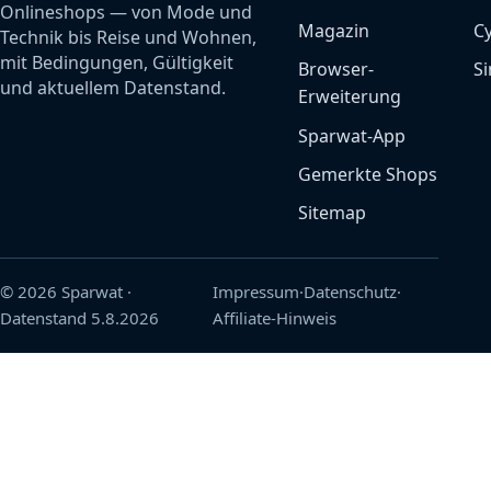
Onlineshops — von Mode und
Magazin
C
Technik bis Reise und Wohnen,
mit Bedingungen, Gültigkeit
Browser-
Si
und aktuellem Datenstand.
Erweiterung
Sparwat-App
Gemerkte Shops
Sitemap
© 2026 Sparwat
·
Impressum
·
Datenschutz
·
Datenstand
5.8.2026
Affiliate-Hinweis