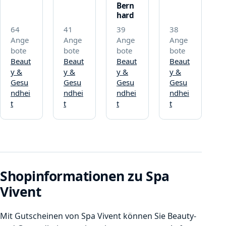
Bern
hard
64
41
39
38
Ange
Ange
Ange
Ange
bote
bote
bote
bote
Beaut
Beaut
Beaut
Beaut
y &
y &
y &
y &
Gesu
Gesu
Gesu
Gesu
ndhei
ndhei
ndhei
ndhei
t
t
t
t
Shopinformationen zu Spa
Vivent
Mit Gutscheinen von Spa Vivent können Sie Beauty-