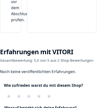
vor
dem
Abschluss
prüfen.
Erfahrungen mit VITORI
Gesamtbewertung: 5,0 von 5 aus 2 Shop-Bewertungen
Noch keine veröffentlichten Erfahrungen.
Wie zufrieden warst du mit diesem Shop?
★
★
★
★
★
Worauf bezieht sich deine Erfahrung?