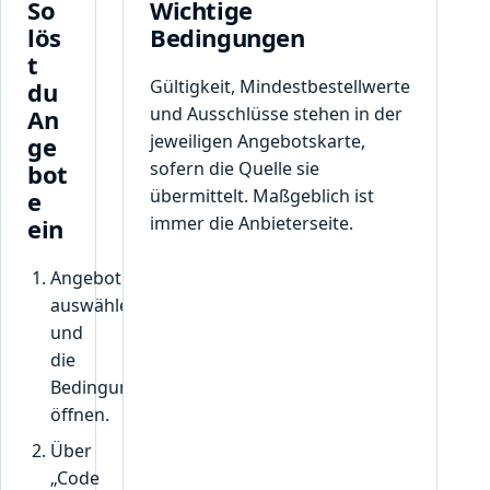
So
Wichtige
lös
Bedingungen
t
Gültigkeit, Mindestbestellwerte
du
und Ausschlüsse stehen in der
An
jeweiligen Angebotskarte,
ge
sofern die Quelle sie
bot
übermittelt. Maßgeblich ist
e
immer die Anbieterseite.
ein
Angebot
auswählen
und
die
Bedingungen
öffnen.
Über
„Code