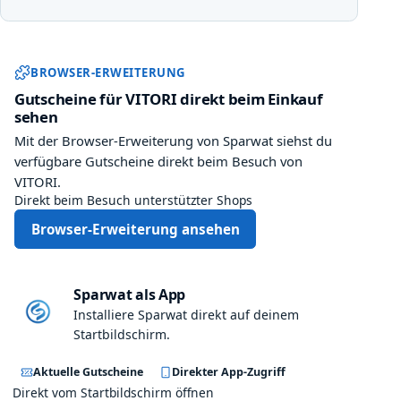
Sparwat Browser-Erweiterung und
BROWSER-ERWEITERUNG
Gutscheine für VITORI direkt beim Einkauf
sehen
Mit der Browser-Erweiterung von Sparwat siehst du
verfügbare Gutscheine direkt beim Besuch von
VITORI.
Direkt beim Besuch unterstützter Shops
Browser-Erweiterung ansehen
Sparwat als App
Installiere Sparwat direkt auf deinem
Startbildschirm.
Aktuelle Gutscheine
Direkter App-Zugriff
Direkt vom Startbildschirm öffnen