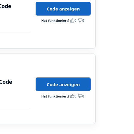
 Code
Code anzeigen
Hat funktioniert?
0
0
 Code
Code anzeigen
Hat funktioniert?
0
0