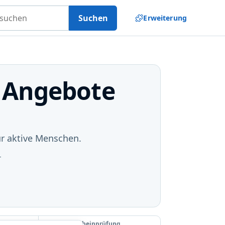
uchen
Suchen
Erweiterung
& Angebote
ür aktive Menschen.
r
Letzte Gutscheinprüfung