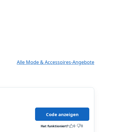
Alle Mode & Accessoires-Angebote
Code anzeigen
Hat funktioniert?
0
0