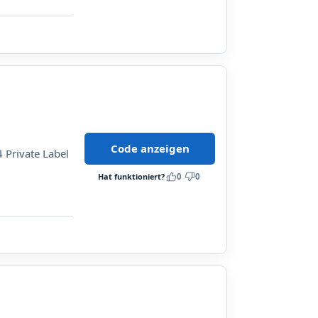
Code anzeigen
 Private Label
Hat funktioniert?
0
0