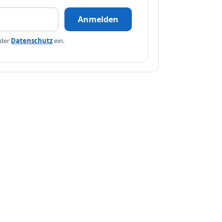
Anmelden
 der
Datenschutz
ein.