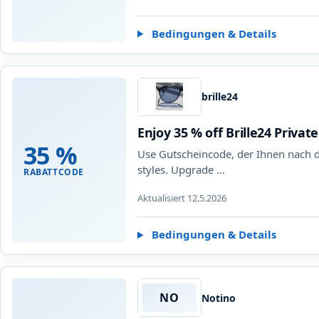
Bedingungen & Details
brille24
Enjoy 35 % off Brille24 Privat
35 %
Use Gutscheincode, der Ihnen nach de
styles. Upgrade …
RABATTCODE
Aktualisiert 12.5.2026
Bedingungen & Details
NO
Notino