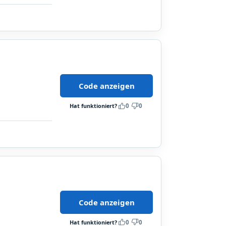
Code anzeigen
Hat funktioniert?
0
0
Code anzeigen
Hat funktioniert?
0
0