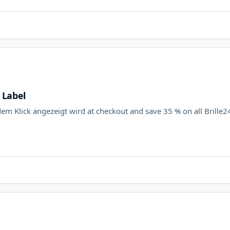
e Label
m Klick angezeigt wird at checkout and save 35 % on all Brille24