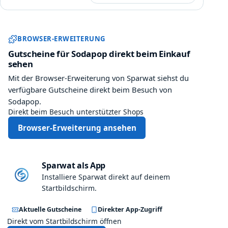
Sparwat Browser-Erweiterung und
BROWSER-ERWEITERUNG
Gutscheine für Sodapop direkt beim Einkauf
sehen
Mit der Browser-Erweiterung von Sparwat siehst du
verfügbare Gutscheine direkt beim Besuch von
Sodapop.
Direkt beim Besuch unterstützter Shops
Browser-Erweiterung ansehen
Sparwat als App
Installiere Sparwat direkt auf deinem
Startbildschirm.
Aktuelle Gutscheine
Direkter App-Zugriff
Direkt vom Startbildschirm öffnen