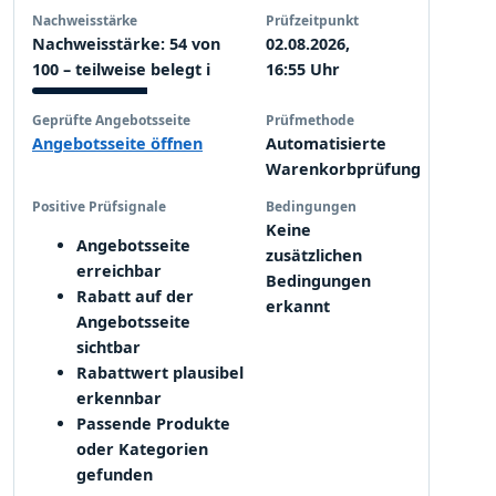
Nachweisstärke
Prüfzeitpunkt
Nachweisstärke: 54 von
02.08.2026,
100 – teilweise belegt
i
16:55 Uhr
Geprüfte Angebotsseite
Prüfmethode
Angebotsseite öffnen
Automatisierte
Warenkorbprüfung
Positive Prüfsignale
Bedingungen
Keine
Angebotsseite
zusätzlichen
erreichbar
Bedingungen
Rabatt auf der
erkannt
Angebotsseite
sichtbar
Rabattwert plausibel
erkennbar
Passende Produkte
oder Kategorien
gefunden