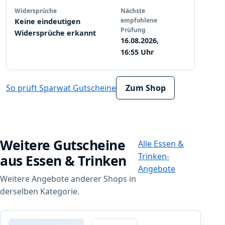
Widersprüche
Nächste
empfohlene
Keine eindeutigen
Prüfung
Widersprüche erkannt
16.08.2026,
16:55 Uhr
So prüft Sparwat Gutscheine
Zum Shop
Weitere Gutscheine
Alle Essen &
Trinken-
aus Essen & Trinken
Angebote
Weitere Angebote anderer Shops in
derselben Kategorie.