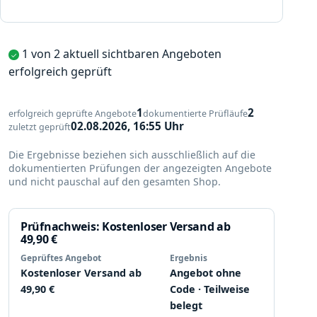
1 von 2 aktuell sichtbaren Angeboten
✓
Geprüft
erfolgreich geprüft
1
2
erfolgreich geprüfte Angebote
dokumentierte Prüfläufe
02.08.2026, 16:55 Uhr
zuletzt geprüft
Die Ergebnisse beziehen sich ausschließlich auf die
dokumentierten Prüfungen der angezeigten Angebote
und nicht pauschal auf den gesamten Shop.
Prüfnachweis: Kostenloser Versand ab
49,90 €
Geprüftes Angebot
Ergebnis
Kostenloser Versand ab
Angebot ohne
49,90 €
Code
· Teilweise
belegt