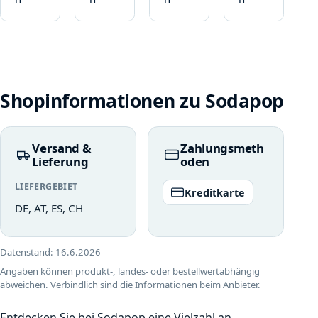
Shopinformationen zu Sodapop
Versand &
Zahlungsmeth
Lieferung
oden
LIEFERGEBIET
Kreditkarte
DE, AT, ES, CH
Datenstand:
16.6.2026
Angaben können produkt-, landes- oder bestellwertabhängig
abweichen. Verbindlich sind die Informationen beim Anbieter.
Entdecken Sie bei Sodapop eine Vielzahl an