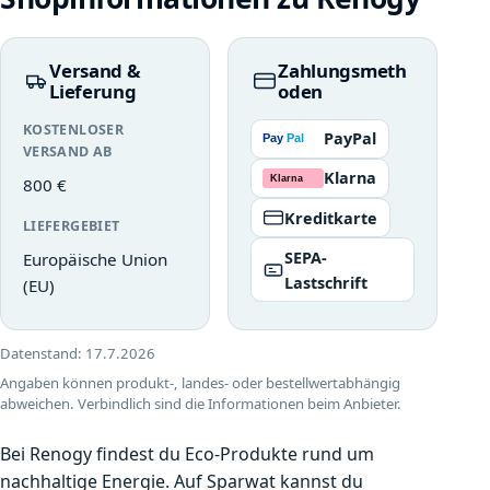
Versand &
Zahlungsmeth
Lieferung
oden
KOSTENLOSER
PayPal
VERSAND AB
Klarna
800 €
Kreditkarte
LIEFERGEBIET
SEPA-
Europäische Union
Lastschrift
(EU)
Datenstand:
17.7.2026
Angaben können produkt-, landes- oder bestellwertabhängig
abweichen. Verbindlich sind die Informationen beim Anbieter.
Bei Renogy findest du Eco-Produkte rund um
nachhaltige Energie. Auf Sparwat kannst du