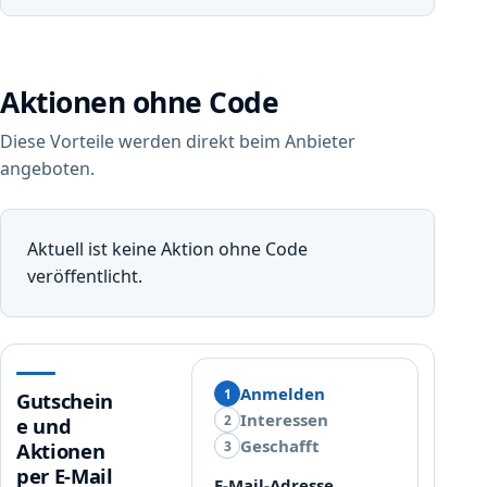
Aktionen ohne Code
Diese Vorteile werden direkt beim Anbieter
angeboten.
Aktuell ist keine Aktion ohne Code
veröffentlicht.
Anmelden
1
Gutschein
Interessen
2
e und
Geschafft
3
Aktionen
per E-Mail
E-Mail-Adresse