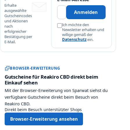
Erhalte
ausgewählte
Anmelden
Gutscheincodes
und Aktionen
Ich möchte den
nach
Newsletter erhalten und
erfolgreicher
willige gemäß der
Bestätigung per
Datenschutz
ein.
E-Mail.
Sparwat Browser-Erweiterung und
BROWSER-ERWEITERUNG
Gutscheine für Reakiro CBD direkt beim
Einkauf sehen
Mit der Browser-Erweiterung von Sparwat siehst du
verfügbare Gutscheine direkt beim Besuch von
Reakiro CBD.
Direkt beim Besuch unterstützter Shops
Browser-Erweiterung ansehen