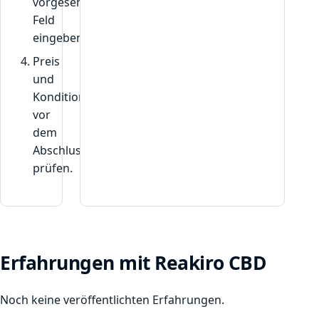
vorgesehenen
Feld
eingeben.
Preis
und
Konditionen
vor
dem
Abschluss
prüfen.
Erfahrungen mit Reakiro CBD
Noch keine veröffentlichten Erfahrungen.