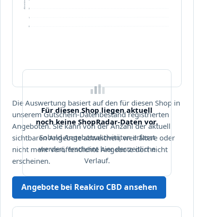
Aktivitäten
2
1
0
Die Auswertung basiert auf den für diesen Shop in
Für diesen Shop liegen aktuell
unserem Gutschein-Datenbestand registrierten
noch keine ShopRadar-Daten vor.
Angeboten. Sie kann von der Anzahl der aktuell
Sobald Angebotsaktivitäten erfasst
sichtbaren Angebote abweichen, weil ältere oder
werden, erscheint hier der zeitliche
nicht mehr veröffentlichte Angebote dort nicht
Verlauf.
erscheinen.
Angebote bei Reakiro CBD ansehen