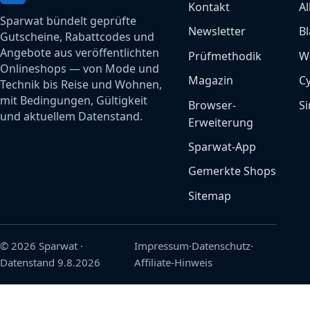
Kontakt
Al
Sparwat bündelt geprüfte
Newsletter
Bl
Gutscheine, Rabattcodes und
Angebote aus veröffentlichten
Prüfmethodik
W
Onlineshops — von Mode und
Magazin
C
Technik bis Reise und Wohnen,
mit Bedingungen, Gültigkeit
Browser-
Si
und aktuellem Datenstand.
Erweiterung
Sparwat-App
Gemerkte Shops
Sitemap
© 2026 Sparwat
·
Impressum
·
Datenschutz
·
Datenstand
9.8.2026
Affiliate-Hinweis