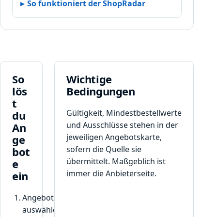
So funktioniert der ShopRadar
So
Wichtige
lös
Bedingungen
t
Gültigkeit, Mindestbestellwerte
du
und Ausschlüsse stehen in der
An
jeweiligen Angebotskarte,
ge
sofern die Quelle sie
bot
übermittelt. Maßgeblich ist
e
immer die Anbieterseite.
ein
Angebot
auswählen