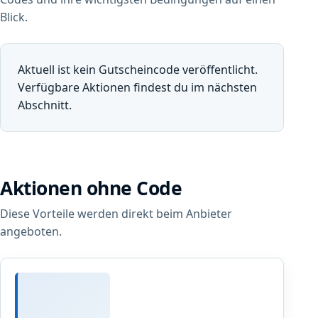
Blick.
Aktuell ist kein Gutscheincode veröffentlicht.
Verfügbare Aktionen findest du im nächsten
Abschnitt.
Aktionen ohne Code
Diese Vorteile werden direkt beim Anbieter
angeboten.
G
ü
n
teste