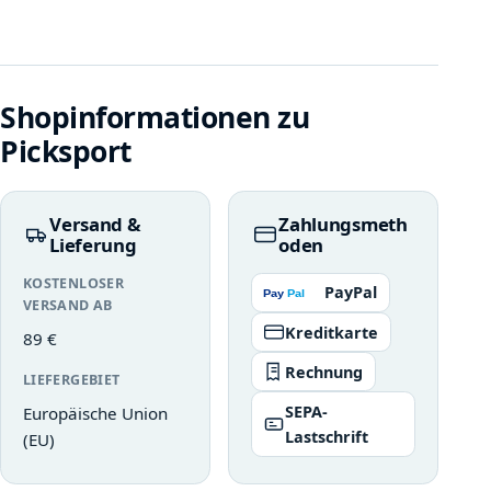
Shopinformationen zu
Picksport
Versand &
Zahlungsmeth
Lieferung
oden
KOSTENLOSER
PayPal
VERSAND AB
Kreditkarte
89 €
Rechnung
LIEFERGEBIET
SEPA-
Europäische Union
Lastschrift
(EU)