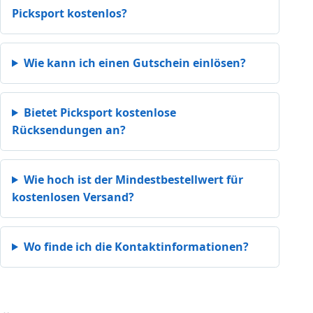
Picksport kostenlos?
Wie kann ich einen Gutschein einlösen?
Bietet Picksport kostenlose
Rücksendungen an?
Wie hoch ist der Mindestbestellwert für
kostenlosen Versand?
Wo finde ich die Kontaktinformationen?