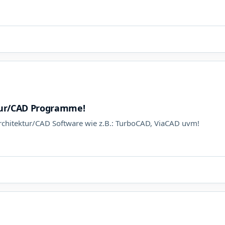
tur/CAD Programme!
rchitektur/CAD Software wie z.B.: TurboCAD, ViaCAD uvm!