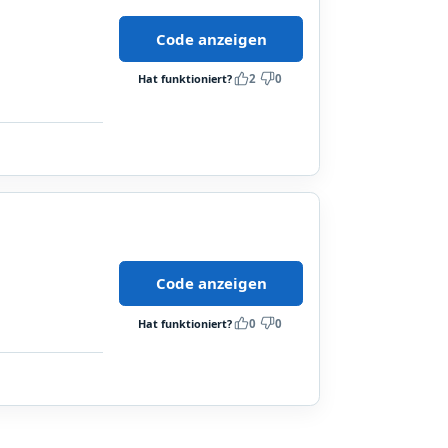
Code anzeigen
Hat funktioniert?
2
0
Code anzeigen
Hat funktioniert?
0
0