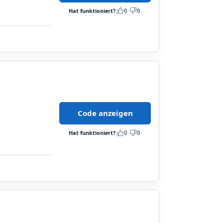
Hat funktioniert?
0
0
Code anzeigen
Hat funktioniert?
0
0