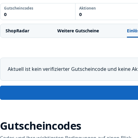
Gutscheincodes
Aktionen
0
0
ShopRadar
Weitere Gutscheine
Einlö
Aktuell ist kein verifizierter Gutscheincode und keine Ak
Gutscheincodes
Codes und ihre wichtigsten Bedingungen auf einen Blick.