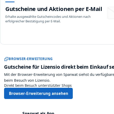
Gutscheine und Aktionen per E-Mail
Erhalte ausgewählte Gutscheincodes und Aktionen nach
erfolgreicher Bestätigung per E-Mail.
Sparwat Browser-Erweiter
BROWSER-ERWEITERUNG
Gutscheine für Lizensio direkt beim Einkauf s
Mit der Browser-Erweiterung von Sparwat siehst du verfügbare
beim Besuch von Lizensio.
Direkt beim Besuch unterstützter Shops
Browser-Erweiterung ansehen
Sparwat als App