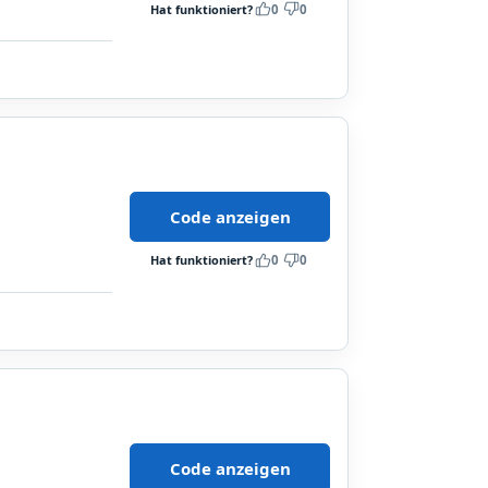
Hat funktioniert?
0
0
Code anzeigen
Hat funktioniert?
0
0
Code anzeigen