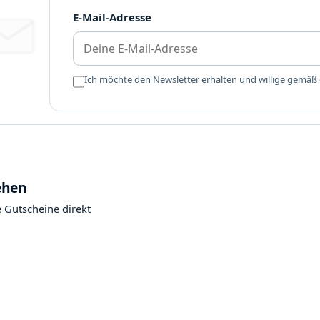
E-Mail-Adresse
Ich möchte den Newsletter erhalten und willige gemäß
ung und App
ehen
 Gutscheine direkt