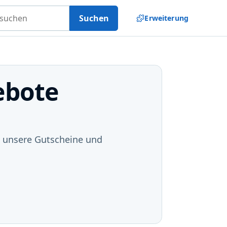
uchen
Suchen
Erweiterung
ebote
e unsere Gutscheine und