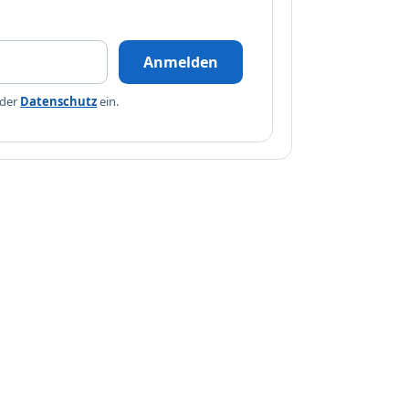
Anmelden
 der
Datenschutz
ein.