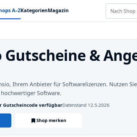
Nach Shop s
hops A–Z
Kategorien
Magazin
o Gutscheine & Ang
sio, Ihrem Anbieter für Softwarelizenzen. Nutzen Si
 hochwertiger Software.
ter Gutscheincode verfügbar
Datenstand 12.5.2026
Shop merken