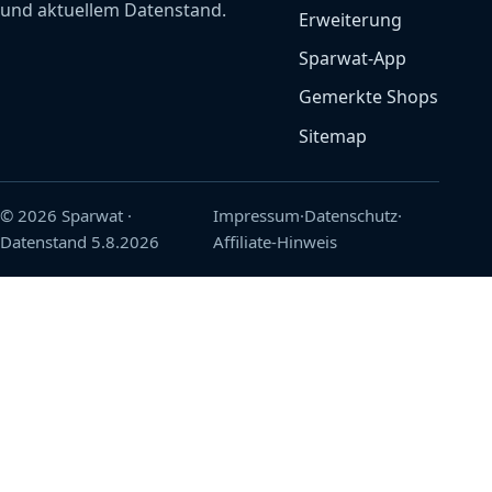
und aktuellem Datenstand.
Erweiterung
Sparwat-App
Gemerkte Shops
Sitemap
© 2026 Sparwat
·
Impressum
·
Datenschutz
·
Datenstand
5.8.2026
Affiliate-Hinweis