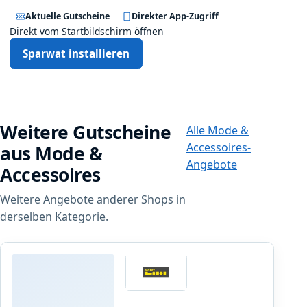
Aktuelle Gutscheine
Direkter App-Zugriff
Direkt vom Startbildschirm öffnen
Sparwat installieren
Weitere Gutscheine
Alle Mode &
Accessoires-
aus Mode &
Angebote
Accessoires
Weitere Angebote anderer Shops in
derselben Kategorie.
Sport Bittl
2