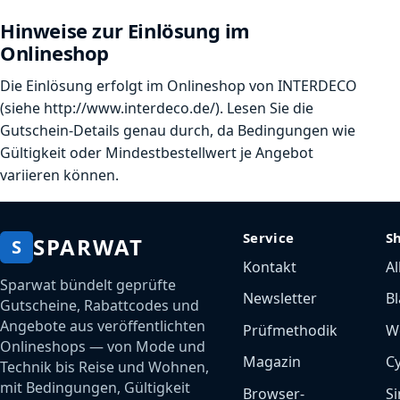
Hinweise zur Einlösung im
Onlineshop
Die Einlösung erfolgt im Onlineshop von INTERDECO
(siehe http://www.interdeco.de/). Lesen Sie die
Gutschein-Details genau durch, da Bedingungen wie
Gültigkeit oder Mindestbestellwert je Angebot
variieren können.
Service
S
SPARWAT
S
Kontakt
Al
Sparwat bündelt geprüfte
Newsletter
Bl
Gutscheine, Rabattcodes und
Angebote aus veröffentlichten
Prüfmethodik
W
Onlineshops — von Mode und
Magazin
C
Technik bis Reise und Wohnen,
mit Bedingungen, Gültigkeit
Browser-
Si