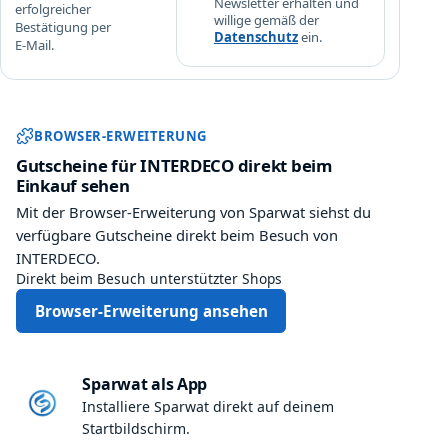
Newsletter erhalten und
erfolgreicher
willige gemäß der
Bestätigung per
Datenschutz
ein.
E-Mail.
Sparwat Browser-Erweiterung und
BROWSER-ERWEITERUNG
Gutscheine für INTERDECO direkt beim
Einkauf sehen
Mit der Browser-Erweiterung von Sparwat siehst du
verfügbare Gutscheine direkt beim Besuch von
INTERDECO.
Direkt beim Besuch unterstützter Shops
Browser-Erweiterung ansehen
Sparwat als App
Installiere Sparwat direkt auf deinem
Startbildschirm.