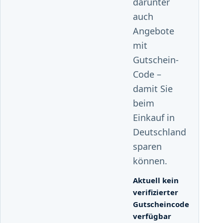
darunter
auch
Angebote
mit
Gutschein-
Code –
damit Sie
beim
Einkauf in
Deutschland
sparen
können.
Aktuell kein
verifizierter
Gutscheincode
verfügbar