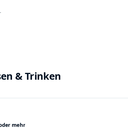
.
sen & Trinken
 oder mehr