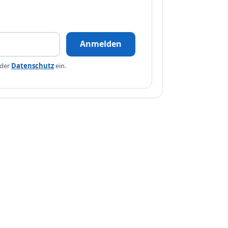
Anmelden
 der
Datenschutz
ein.