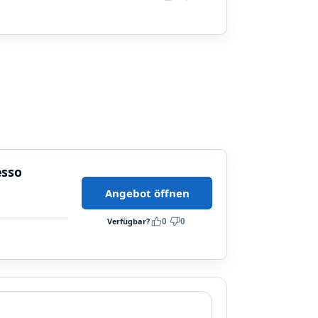
esso
Angebot öffnen
Verfügbar?
0
0