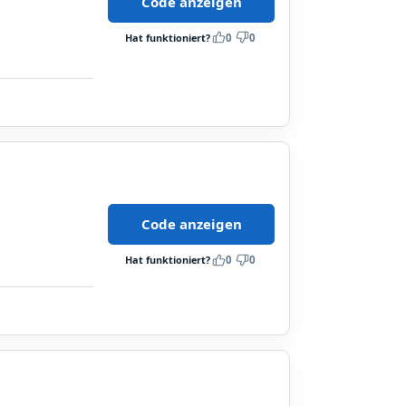
Code anzeigen
Hat funktioniert?
0
0
Code anzeigen
Hat funktioniert?
0
0