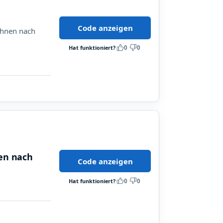
Code anzeigen
 Ihnen nach
Hat funktioniert?
0
0
nen nach
Code anzeigen
Hat funktioniert?
0
0