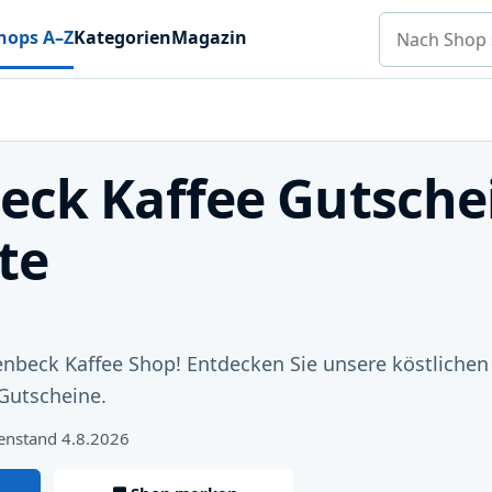
Nach Shop s
hops A–Z
Kategorien
Magazin
ck Kaffee Gutsche
te
beck Kaffee Shop! Entdecken Sie unsere köstlichen
 Gutscheine.
enstand 4.8.2026