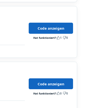
Code anzeigen
Hat funktioniert?
1
0
Code anzeigen
Hat funktioniert?
0
0