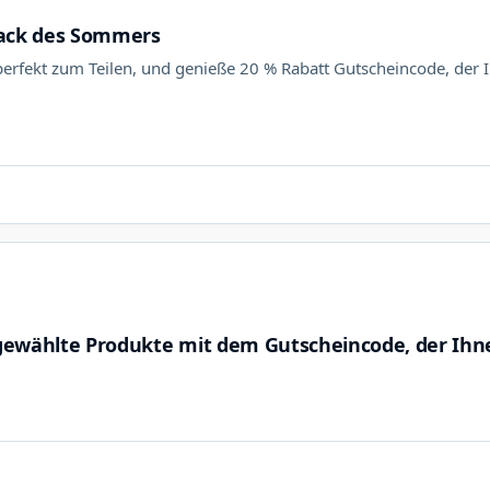
ack des Sommers
, perfekt zum Teilen, und genieße 20 % Rabatt Gutscheincode, der
sgewählte Produkte mit dem Gutscheincode, der Ih