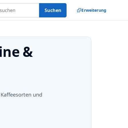
uchen
Suchen
Erweiterung
ine &
 Kaffeesorten und