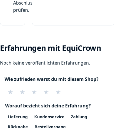
Abschluss
prüfen.
Erfahrungen mit EquiCrown
Noch keine veröffentlichten Erfahrungen.
Wie zufrieden warst du mit diesem Shop?
★
★
★
★
★
Worauf bezieht sich deine Erfahrung?
Lieferung
Kundenservice
Zahlung
Rückgabe
Bestellvorgang