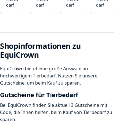
darf
darf
darf
darf
Shopinformationen zu
EquiCrown
EquiCrown bietet eine große Auswahl an
hochwertigem Tierbedarf. Nutzen Sie unsere
Gutscheine, um beim Kauf zu sparen.
Gutscheine für Tierbedarf
Bei EquiCrown finden Sie aktuell 3 Gutscheine mit
Code, die Ihnen helfen, beim Kauf von Tierbedarf zu
sparen.