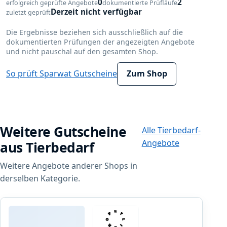
0
2
erfolgreich geprüfte Angebote
dokumentierte Prüfläufe
Derzeit nicht verfügbar
zuletzt geprüft
Die Ergebnisse beziehen sich ausschließlich auf die
dokumentierten Prüfungen der angezeigten Angebote
und nicht pauschal auf den gesamten Shop.
So prüft Sparwat Gutscheine
Zum Shop
Weitere Gutscheine
Alle Tierbedarf-
Angebote
aus Tierbedarf
Weitere Angebote anderer Shops in
derselben Kategorie.
Petlibro