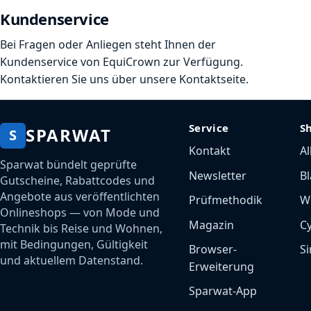
Kundenservice
Bei Fragen oder Anliegen steht Ihnen der
Kundenservice von EquiCrown zur Verfügung.
Kontaktieren Sie uns über unsere Kontaktseite.
Service
S
SPARWAT
S
Kontakt
Al
Sparwat bündelt geprüfte
Newsletter
Bl
Gutscheine, Rabattcodes und
Angebote aus veröffentlichten
Prüfmethodik
W
Onlineshops — von Mode und
Magazin
C
Technik bis Reise und Wohnen,
mit Bedingungen, Gültigkeit
Browser-
Si
und aktuellem Datenstand.
Erweiterung
Sparwat-App