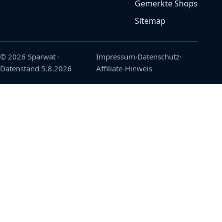
Gemerkte Shops
Sitemap
© 2026 Sparwat
·
Impressum
·
Datenschutz
·
Datenstand
5.8.2026
Affiliate-Hinweis