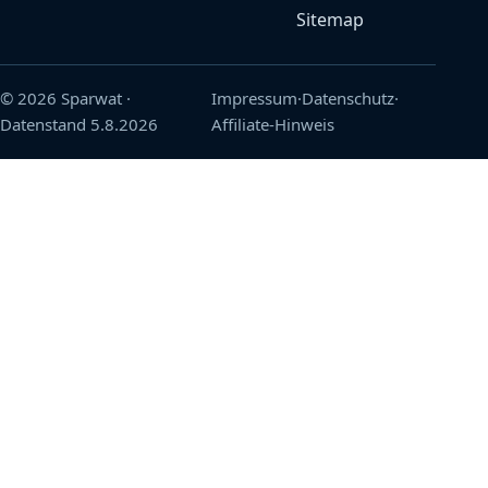
Sitemap
© 2026 Sparwat
·
Impressum
·
Datenschutz
·
Datenstand
5.8.2026
Affiliate-Hinweis