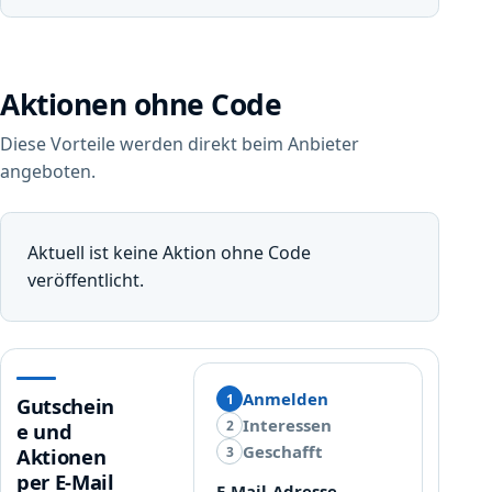
Aktionen ohne Code
Diese Vorteile werden direkt beim Anbieter
angeboten.
Aktuell ist keine Aktion ohne Code
veröffentlicht.
Anmelden
1
Gutschein
Interessen
2
e und
Geschafft
3
Aktionen
per E-Mail
E-Mail-Adresse