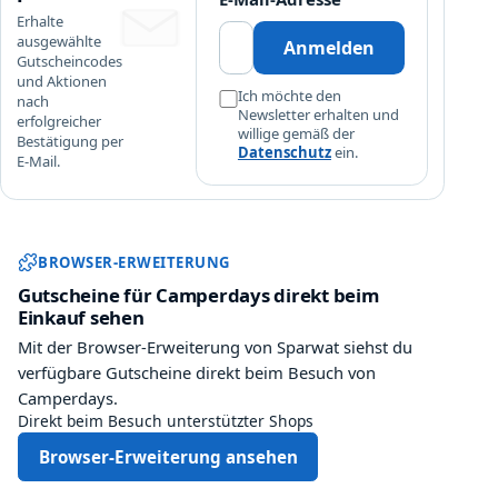
Erhalte
ausgewählte
Anmelden
Gutscheincodes
und Aktionen
Ich möchte den
nach
Newsletter erhalten und
erfolgreicher
willige gemäß der
Bestätigung per
Datenschutz
ein.
E-Mail.
Sparwat Browser-Erweiterung und
BROWSER-ERWEITERUNG
Gutscheine für Camperdays direkt beim
Einkauf sehen
Mit der Browser-Erweiterung von Sparwat siehst du
verfügbare Gutscheine direkt beim Besuch von
Camperdays.
Direkt beim Besuch unterstützter Shops
Browser-Erweiterung ansehen