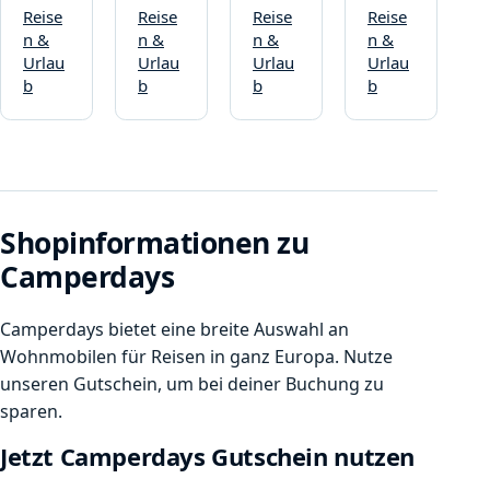
Reise
Reise
Reise
Reise
n &
n &
n &
n &
Urlau
Urlau
Urlau
Urlau
b
b
b
b
Shopinformationen zu
Camperdays
Camperdays bietet eine breite Auswahl an
Wohnmobilen für Reisen in ganz Europa. Nutze
unseren Gutschein, um bei deiner Buchung zu
sparen.
Jetzt Camperdays Gutschein nutzen