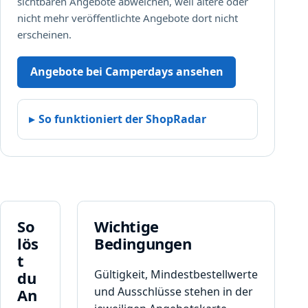
sichtbaren Angebote abweichen, weil ältere oder
nicht mehr veröffentlichte Angebote dort nicht
erscheinen.
Angebote bei Camperdays ansehen
So funktioniert der ShopRadar
So
Wichtige
lös
Bedingungen
t
Gültigkeit, Mindestbestellwerte
du
und Ausschlüsse stehen in der
An