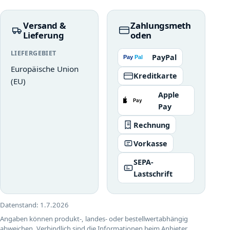
Versand &
Zahlungsmeth
Lieferung
oden
LIEFERGEBIET
PayPal
Europäische Union
Kreditkarte
(EU)
Apple
Pay
Rechnung
Vorkasse
SEPA-
Lastschrift
Datenstand:
1.7.2026
Angaben können produkt-, landes- oder bestellwertabhängig
abweichen. Verbindlich sind die Informationen beim Anbieter.