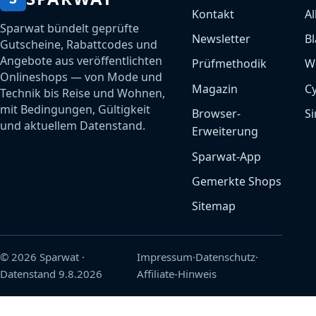
Kontakt
Al
Sparwat bündelt geprüfte
Newsletter
Bl
Gutscheine, Rabattcodes und
Angebote aus veröffentlichten
Prüfmethodik
W
Onlineshops — von Mode und
Magazin
C
Technik bis Reise und Wohnen,
mit Bedingungen, Gültigkeit
Browser-
Si
und aktuellem Datenstand.
Erweiterung
Sparwat-App
Gemerkte Shops
Sitemap
© 2026 Sparwat
·
Impressum
·
Datenschutz
·
Datenstand
9.8.2026
Affiliate-Hinweis