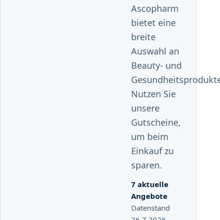
Ascopharm
bietet eine
breite
Auswahl an
Beauty- und
Gesundheitsprodukt
Nutzen Sie
unsere
Gutscheine,
um beim
Einkauf zu
sparen.
7 aktuelle
Angebote
Datenstand
26.7.2026