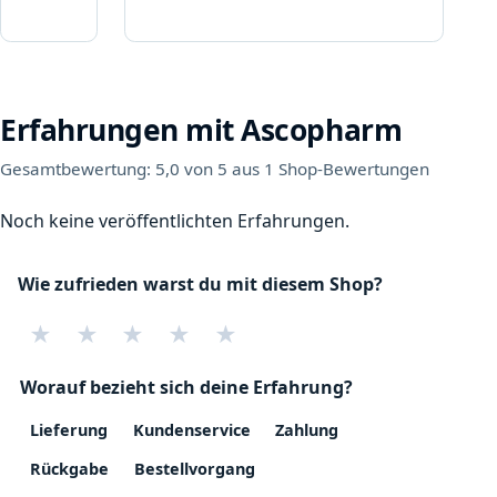
Erfahrungen mit Ascopharm
Gesamtbewertung: 5,0 von 5 aus 1 Shop-Bewertungen
Noch keine veröffentlichten Erfahrungen.
Wie zufrieden warst du mit diesem Shop?
★
★
★
★
★
Worauf bezieht sich deine Erfahrung?
Lieferung
Kundenservice
Zahlung
Rückgabe
Bestellvorgang