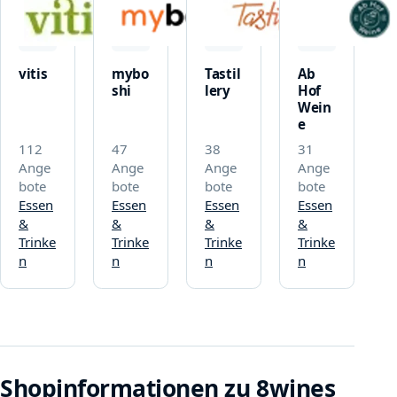
vitis
mybo
Tastil
Ab
shi
lery
Hof
Wein
e
112
47
38
31
Ange
Ange
Ange
Ange
bote
bote
bote
bote
Essen
Essen
Essen
Essen
&
&
&
&
Trinke
Trinke
Trinke
Trinke
n
n
n
n
Shopinformationen zu 8wines