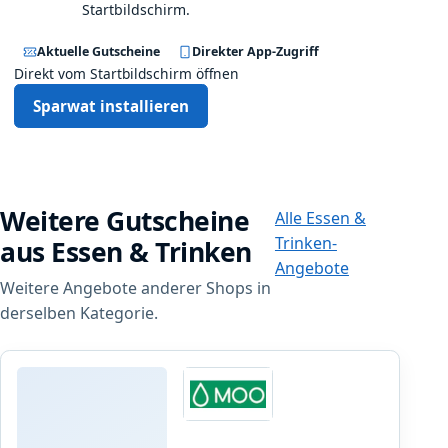
Startbildschirm.
Aktuelle Gutscheine
Direkter App-Zugriff
Direkt vom Startbildschirm öffnen
Sparwat installieren
Weitere Gutscheine
Alle Essen &
Trinken-
aus Essen & Trinken
Angebote
Weitere Angebote anderer Shops in
derselben Kategorie.
Moo
2