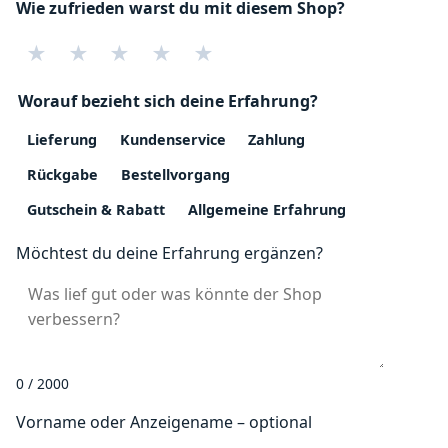
Wie zufrieden warst du mit diesem Shop?
★
★
★
★
★
Worauf bezieht sich deine Erfahrung?
Lieferung
Kundenservice
Zahlung
Rückgabe
Bestellvorgang
Gutschein & Rabatt
Allgemeine Erfahrung
Möchtest du deine Erfahrung ergänzen?
0 / 2000
Vorname oder Anzeigename – optional