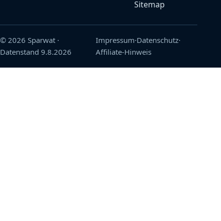
Sitemap
© 2026 Sparwat
·
Impressum
·
Datenschutz
·
Datenstand
9.8.2026
Affiliate-Hinweis