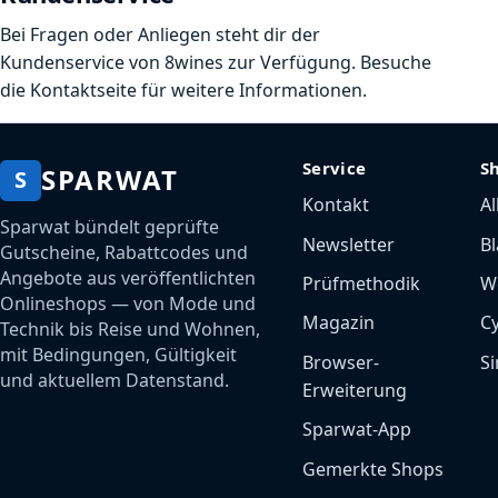
Bei Fragen oder Anliegen steht dir der
Kundenservice von 8wines zur Verfügung. Besuche
die Kontaktseite für weitere Informationen.
Service
S
SPARWAT
S
Kontakt
Al
Sparwat bündelt geprüfte
Newsletter
Bl
Gutscheine, Rabattcodes und
Angebote aus veröffentlichten
Prüfmethodik
W
Onlineshops — von Mode und
Magazin
C
Technik bis Reise und Wohnen,
mit Bedingungen, Gültigkeit
Browser-
Si
und aktuellem Datenstand.
Erweiterung
Sparwat-App
Gemerkte Shops