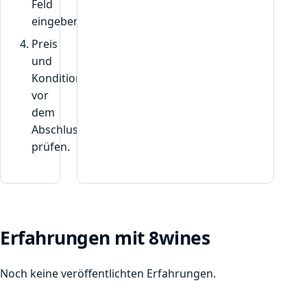
Feld
eingeben.
Preis
und
Konditionen
vor
dem
Abschluss
prüfen.
Erfahrungen mit 8wines
Noch keine veröffentlichten Erfahrungen.