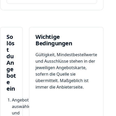
So
Wichtige
lös
Bedingungen
t
Gültigkeit, Mindestbestellwerte
du
und Ausschlüsse stehen in der
An
jeweiligen Angebotskarte,
ge
sofern die Quelle sie
bot
übermittelt. Maßgeblich ist
e
immer die Anbieterseite.
ein
Angebot
auswählen
und